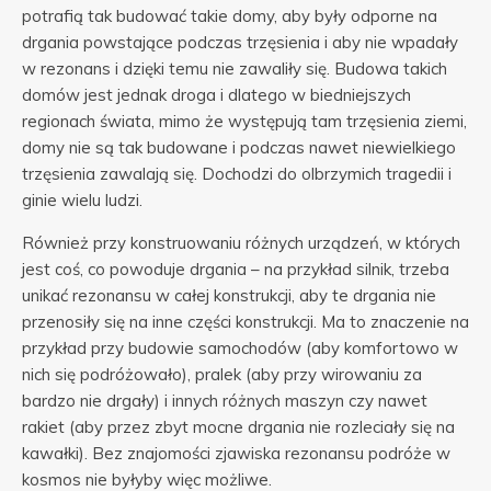
potrafią tak budować takie domy, aby były odporne na
drgania powstające podczas trzęsienia i aby nie wpadały
w rezonans i dzięki temu nie zawaliły się. Budowa takich
domów jest jednak droga i dlatego w biedniejszych
regionach świata, mimo że występują tam trzęsienia ziemi,
domy nie są tak budowane i podczas nawet niewielkiego
trzęsienia zawalają się. Dochodzi do olbrzymich tragedii i
ginie wielu ludzi.
Również przy konstruowaniu różnych urządzeń, w których
jest coś, co powoduje drgania – na przykład silnik, trzeba
unikać rezonansu w całej konstrukcji, aby te drgania nie
przenosiły się na inne części konstrukcji. Ma to znaczenie na
przykład przy budowie samochodów (aby komfortowo w
nich się podróżowało), pralek (aby przy wirowaniu za
bardzo nie drgały) i innych różnych maszyn czy nawet
rakiet (aby przez zbyt mocne drgania nie rozleciały się na
kawałki). Bez znajomości zjawiska rezonansu podróże w
kosmos nie byłyby więc możliwe.