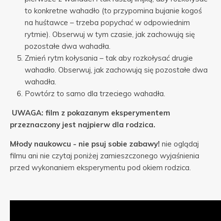
to konkretne wahadło (to przypomina bujanie kogoś
na huśtawce – trzeba popychać w odpowiednim
rytmie). Obserwuj w tym czasie, jak zachowują się
pozostałe dwa wahadła.
Zmień rytm kołysania – tak aby rozkołysać drugie
wahadło. Obserwuj, jak zachowują się pozostałe dwa
wahadła.
Powtórz to samo dla trzeciego wahadła.
UWAGA: film z pokazanym eksperymentem
przeznaczony jest najpierw dla rodzica.
Młody naukowcu - nie psuj sobie zabawy!
nie oglądaj
filmu ani nie czytaj poniżej zamieszczonego wyjaśnienia
przed wykonaniem eksperymentu pod okiem rodzica.