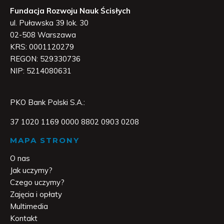
Fundacja Rozwoju Nauk Ścisłych
ul. Puławska 39 lok. 30
02-508 Warszawa
KRS: 0001120279
REGON: 529330736
NIP: 5214080631
PKO Bank Polski S.A.:
37 1020 1169 0000 8802 0903 0208
MAPA STRONY
O nas
Jak uczymy?
Czego uczymy?
Zajęcia i opłaty
Multimedia
Kontakt