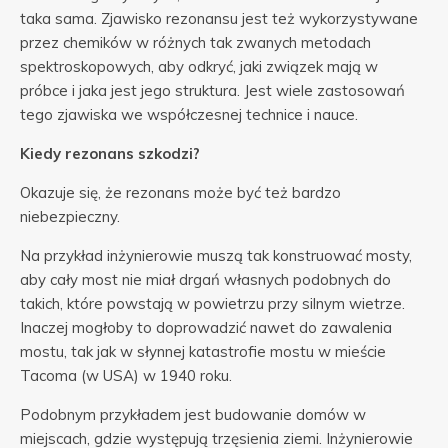
taka sama. Zjawisko rezonansu jest też wykorzystywane
przez chemików w różnych tak zwanych metodach
spektroskopowych, aby odkryć, jaki związek mają w
próbce i jaka jest jego struktura. Jest wiele zastosowań
tego zjawiska we współczesnej technice i nauce.
Kiedy rezonans szkodzi?
Okazuje się, że rezonans może być też bardzo
niebezpieczny.
Na przykład inżynierowie muszą tak konstruować mosty,
aby cały most nie miał drgań własnych podobnych do
takich, które powstają w powietrzu przy silnym wietrze.
Inaczej mogłoby to doprowadzić nawet do zawalenia
mostu, tak jak w słynnej katastrofie mostu w mieście
Tacoma (w USA) w 1940 roku.
Podobnym przykładem jest budowanie domów w
miejscach, gdzie występują trzęsienia ziemi. Inżynierowie