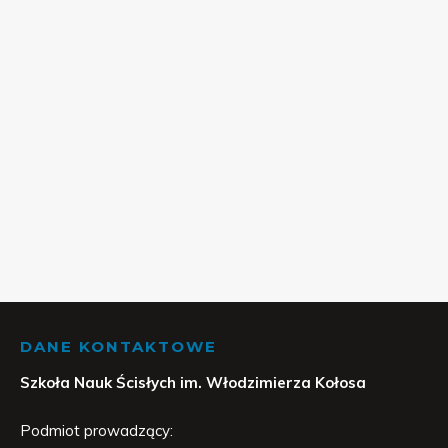
DANE KONTAKTOWE
Szkoła Nauk Ścisłych im. Włodzimierza Kołosa
Podmiot prowadzący: