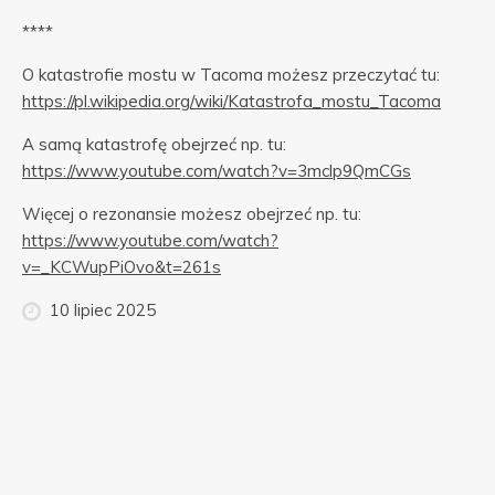
****
O katastrofie mostu w Tacoma możesz przeczytać tu:
https://pl.wikipedia.org/wiki/Katastrofa_mostu_Tacoma
A samą katastrofę obejrzeć np. tu:
https://www.youtube.com/watch?v=3mclp9QmCGs
Więcej o rezonansie możesz obejrzeć np. tu:
https://www.youtube.com/watch?
v=_KCWupPiOvo&t=261s
10 lipiec 2025